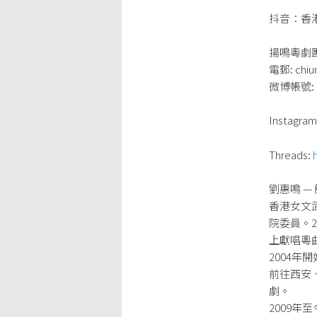
抖音：香港劉
揚鳴粵劇
電郵: chiu
微博帳號:
Instagram
Threads:
劉惠鳴 — 
香港女文
院委員。
上獻唱粵
2004
前往西安
劇。
2009