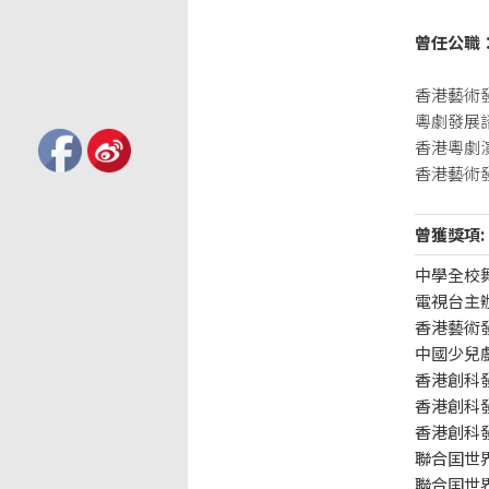
曾任公職
香港藝術發展
粵劇發展諮詢
香港粵劇演員
香港藝術發展
曾獲獎項:
中學全校舞
電視台主辦
香港藝術發
中國少兒戲
香港創科
香港創科發
香港創科
聯合囯世
聯合囯世界