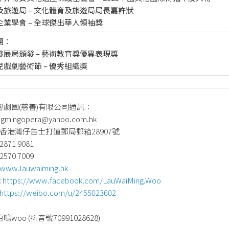
及旅遊局 – 文化體育及旅遊局局長嘉許狀
業學會 – 全球傑出華人領袖獎
團：
展局頒發 – 藝術教育獎優異表現獎
戲劇藝術節 – 優秀組織獎
粵劇團(慈善)有限公司通訊：
gmingopera@yahoo.com.hk
 香港灣仔告士打道郵局郵箱28907號
871 9081
570 7009
www.lauwaiming.hk
:
https://www.facebook.com/LauWaiMing.Woo
https://weibo.com/u/2455023602
woo (抖音號70991028628)